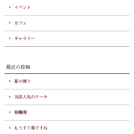
イベント
カフェ
ギャラリー
最近の投稿
夏の便り
当店人気のケーキ
春爛漫
もうすぐ春ですね