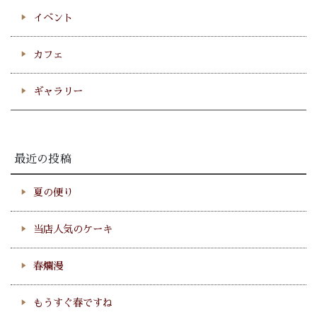
イベント
カフェ
ギャラリー
最近の投稿
夏の便り
当店人気のケーキ
春爛漫
もうすぐ春ですね