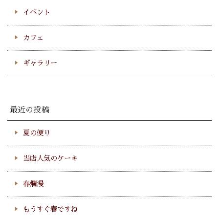
イベント
カフェ
ギャラリー
最近の投稿
夏の便り
当店人気のケーキ
春爛漫
もうすぐ春ですね